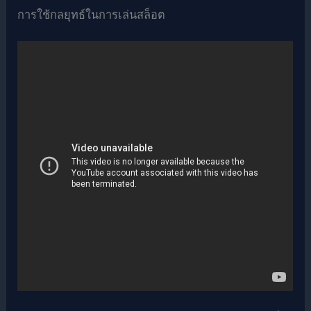
การใช้กลยุทธ์ในการเล่นสล็อต