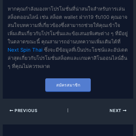
หากคุณกำลังมองหาโปรโมชั่นที่น่าสนใจสำหรับการเล่น
สล็อตออนไลน์ เช่น สล็อต wallet ฝาก19 รับ100 คุณอาจ
สนใจบทความที่เกี่ยวข้องซึ่งสามารถช่วยให้คุณเข้าใจ
เพิ่มเติมเกี่ยวกับโปรโมชั่นและข้อเสนอพิเศษต่าง ๆ ที่มีอยู่
ในตลาดขณะนี้ คุณสามารถอ่านบทความเพิ่มเติมได้ที่
Next Spin Thai
ซึ่งจะมีข้อมูลที่เป็นประโยชน์และอัปเดต
ล่าสุดเกี่ยวกับโปรโมชั่นสล็อตและเกมคาสิโนออนไลน์อื่น
ๆ ที่คุณไม่ควรพลาด
สมัครสมาชิก
PREVIOUS
NEXT