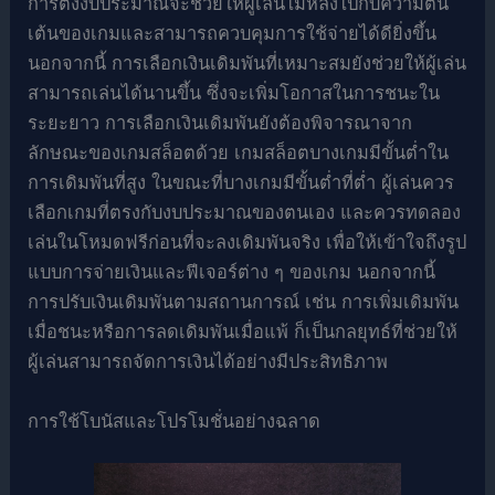
การตั้งงบประมาณจะช่วยให้ผู้เล่นไม่หลงไปกับความตื่น
เต้นของเกมและสามารถควบคุมการใช้จ่ายได้ดียิ่งขึ้น
นอกจากนี้ การเลือกเงินเดิมพันที่เหมาะสมยังช่วยให้ผู้เล่น
สามารถเล่นได้นานขึ้น ซึ่งจะเพิ่มโอกาสในการชนะใน
ระยะยาว การเลือกเงินเดิมพันยังต้องพิจารณาจาก
ลักษณะของเกมสล็อตด้วย เกมสล็อตบางเกมมีขั้นต่ำใน
การเดิมพันที่สูง ในขณะที่บางเกมมีขั้นต่ำที่ต่ำ ผู้เล่นควร
เลือกเกมที่ตรงกับงบประมาณของตนเอง และควรทดลอง
เล่นในโหมดฟรีก่อนที่จะลงเดิมพันจริง เพื่อให้เข้าใจถึงรูป
แบบการจ่ายเงินและฟีเจอร์ต่าง ๆ ของเกม นอกจากนี้
การปรับเงินเดิมพันตามสถานการณ์ เช่น การเพิ่มเดิมพัน
เมื่อชนะหรือการลดเดิมพันเมื่อแพ้ ก็เป็นกลยุทธ์ที่ช่วยให้
ผู้เล่นสามารถจัดการเงินได้อย่างมีประสิทธิภาพ
การใช้โบนัสและโปรโมชั่นอย่างฉลาด