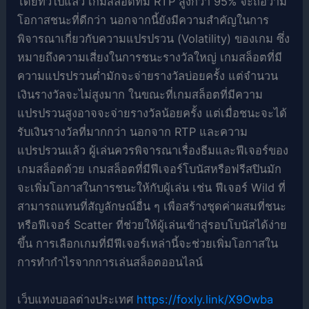
โดยทั่วไปแล้ว เกมสล็อตที่มี RTP สูงกว่า 95% จะถือว่ามี
โอกาสชนะที่ดีกว่า นอกจากนี้ยังมีความสำคัญในการ
พิจารณาเกี่ยวกับความแปรปรวน (Volatility) ของเกม ซึ่ง
หมายถึงความเสี่ยงในการชนะรางวัลใหญ่ เกมสล็อตที่มี
ความแปรปรวนต่ำมักจะจ่ายรางวัลบ่อยครั้ง แต่จำนวน
เงินรางวัลจะไม่สูงมาก ในขณะที่เกมสล็อตที่มีความ
แปรปรวนสูงอาจจะจ่ายรางวัลน้อยครั้ง แต่เมื่อชนะจะได้
รับเงินรางวัลที่มากกว่า นอกจาก RTP และความ
แปรปรวนแล้ว ผู้เล่นควรพิจารณาเรื่องธีมและฟีเจอร์ของ
เกมสล็อตด้วย เกมสล็อตที่มีฟีเจอร์โบนัสหรือฟรีสปินมัก
จะเพิ่มโอกาสในการชนะให้กับผู้เล่น เช่น ฟีเจอร์ Wild ที่
สามารถแทนที่สัญลักษณ์อื่น ๆ เพื่อสร้างชุดค่าผสมที่ชนะ
หรือฟีเจอร์ Scatter ที่ช่วยให้ผู้เล่นเข้าสู่รอบโบนัสได้ง่าย
ขึ้น การเลือกเกมที่มีฟีเจอร์เหล่านี้จะช่วยเพิ่มโอกาสใน
การทำกำไรจากการเล่นสล็อตออนไลน์
เว็บแทงบอลต่างประเทศ
https://foxly.link/X9Owba