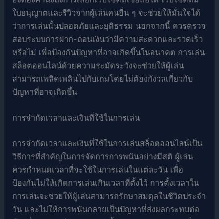
ใบอนุญาตและรีวิวจากผู้เล่นคนอื่น ๆ จะช่วยให้มั่นใจได้
ว่าการเล่นนั้นปลอดภัยและยุติธรรม นอกจากนี้ ควรตรวจ
สอบระบบการฝาก-ถอนเงินว่ามีความสะดวกและรวดเร็ว
หรือไม่ เพื่อป้องกันปัญหาที่อาจเกิดขึ้นในอนาคต การเล่น
สล็อตออนไลน์ด้วยความระมัดระวังจะช่วยให้ผู้เล่น
สามารถเพลิดเพลินไปกับเกมโดยไม่ต้องกังวลเกี่ยวกับ
ปัญหาที่อาจเกิดขึ้น
การจำกัดเวลาและเงินที่ใช้ในการเล่น
การจำกัดเวลาและเงินที่ใช้ในการเล่นสล็อตออนไลน์เป็น
วิธีการที่สำคัญในการจัดการการพนันอย่างมีสติ ผู้เล่น
ควรกำหนดเวลาที่จะใช้ในการเล่นในแต่ละวัน เพื่อ
ป้องกันไม่ให้เกิดการเล่นเกินเวลาที่ตั้งไว้ การตั้งเวลาใน
การเล่นจะช่วยให้ผู้เล่นสามารถรักษาสมดุลในชีวิตประจำ
วัน และไม่ให้การพนันกลายเป็นปัญหาที่ส่งผลกระทบต่อ