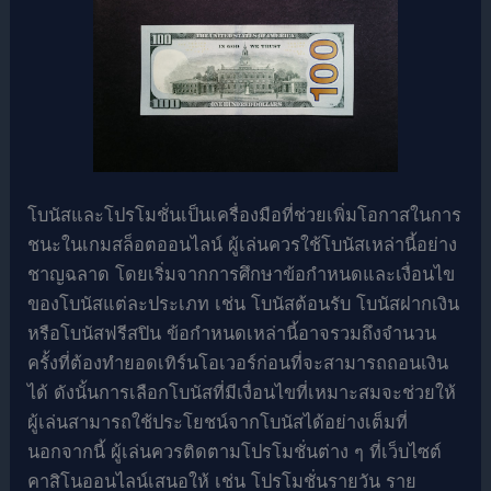
โบนัสและโปรโมชั่นเป็นเครื่องมือที่ช่วยเพิ่มโอกาสในการ
ชนะในเกมสล็อตออนไลน์ ผู้เล่นควรใช้โบนัสเหล่านี้อย่าง
ชาญฉลาด โดยเริ่มจากการศึกษาข้อกำหนดและเงื่อนไข
ของโบนัสแต่ละประเภท เช่น โบนัสต้อนรับ โบนัสฝากเงิน
หรือโบนัสฟรีสปิน ข้อกำหนดเหล่านี้อาจรวมถึงจำนวน
ครั้งที่ต้องทำยอดเทิร์นโอเวอร์ก่อนที่จะสามารถถอนเงิน
ได้ ดังนั้นการเลือกโบนัสที่มีเงื่อนไขที่เหมาะสมจะช่วยให้
ผู้เล่นสามารถใช้ประโยชน์จากโบนัสได้อย่างเต็มที่
นอกจากนี้ ผู้เล่นควรติดตามโปรโมชั่นต่าง ๆ ที่เว็บไซต์
คาสิโนออนไลน์เสนอให้ เช่น โปรโมชั่นรายวัน ราย