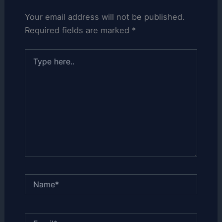
Your email address will not be published.
Required fields are marked
*
Type
here..
Name*
Email*