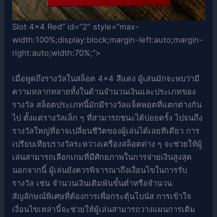
Slot 4×4 Red” id=”2″ style=”max-
width:100%;display:block;margin-left:auto;margin-
right:auto;width:70%;”>
เมื่อพูดถึงรางวัลในสล็อต 4×4 สีแดง ผู้เล่นมักจะพบว่ามี
ความหลากหลายทั้งในด้านจำนวนเงินและประเภทของ
รางวัล สล็อตประเภทนี้มักมีรางวัลแจ็คพอตที่แตกต่างกัน
ไป ตั้งแต่รางวัลเล็ก ๆ ที่สามารถชนะได้บ่อยครั้ง ไปจนถึง
รางวัลใหญ่ที่อาจเปลี่ยนชีวิตของผู้เล่นได้เลยทีเดียว การ
เปรียบเทียบรางวัลระหว่างเครื่องสล็อตต่าง ๆ จะช่วยให้ผู้
เล่นสามารถเลือกเกมที่มีศักยภาพในการจ่ายเงินสูงสุด
นอกจากนี้ ผู้เล่นยังควรพิจารณาถึงเงื่อนไขในการรับ
รางวัล เช่น จำนวนเงินเดิมพันขั้นต่ำหรือจำนวน
สัญลักษณ์พิเศษที่ต้องการเพื่อกระตุ้นโบนัส การเข้าใจ
เงื่อนไขเหล่านี้จะช่วยให้ผู้เล่นสามารถวางแผนการเดิม