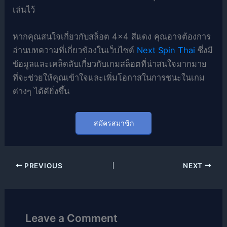
เล่นไว้
หากคุณสนใจเกี่ยวกับสล็อต 4×4 สีแดง คุณอาจต้องการ
อ่านบทความที่เกี่ยวข้องในเว็บไซต์
Next Spin Thai
ซึ่งมี
ข้อมูลและเคล็ดลับเกี่ยวกับเกมสล็อตที่น่าสนใจมากมาย
ที่จะช่วยให้คุณเข้าใจและเพิ่มโอกาสในการชนะในเกม
ต่างๆ ได้ดียิ่งขึ้น
สมัครสมาชิก
PREVIOUS
NEXT
Leave a Comment