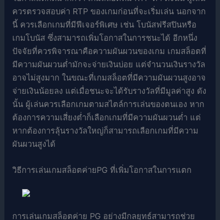
ควรตรวจสอบค่า RTP ของเกมก่อนที่จะเริ่มเล่น นอกจาก
นี้ ควรเลือกเกมที่มีฟีเจอร์พิเศษ เช่น โบนัสฟรีสปินหรือ
เกมโบนัส ซึ่งสามารถเพิ่มโอกาสในการชนะได้ อีกหนึ่ง
ปัจจัยที่ควรพิจารณาคือความผันผวนของเกม เกมสล็อตที่
มีความผันผวนต่ำมักจะจ่ายเงินบ่อย แต่จำนวนเงินรางวัล
อาจไม่สูงมาก ในขณะที่เกมสล็อตที่มีความผันผวนสูงอาจ
จ่ายเงินน้อยลง แต่เมื่อชนะจะได้รับรางวัลที่มีมูลค่าสูง ดัง
นั้น ผู้เล่นควรเลือกเกมตามสไตล์การเล่นของตนเอง หาก
ต้องการความเสี่ยงต่ำก็เลือกเกมที่มีความผันผวนต่ำ แต่
หากต้องการลุ้นรางวัลใหญ่ก็สามารถเลือกเกมที่มีความ
ผันผวนสูงได้
วิธีการเล่นเกมสล็อตค่ายPG ที่เพิ่มโอกาสในการแตก
การเล่นเกมสล็อตค่าย PG อย่างมีกลยุทธ์สามารถช่วย