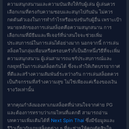
ความสนุกสนานและความบันเทิงให้กับผู้เล่น ผู้เล่นควร
เลือกเกมที่ตรงกับความชอบและสนุกไปกับมัน ไม่ควร
กดดันตัวเองในการทำกำไรหรือแข่งขันกับผู้อื่น เพราะเป้า
หมายหลักของการเล่นสล็อตคือความสนุกสนาน การ
เลือกเกมที่มีธีมและฟีเจอร์ที่น่าสนใจจะช่วยเพิ่ม
ประสบการณ์ในการเล่นได้อย่างมาก นอกจากนี้ การเล่น
สล็อตในกลุ่มเพื่อนหรือครอบครัวก็เป็นอีกหนึ่งวิธีที่จะเพิ่ม
ความสนุกสนาน ผู้เล่นสามารถแชร์ประสบการณ์และ
กลยุทธ์ในการเล่นสล็อตกันได้ ซึ่งจะทำให้เกิดบรรยากาศ
ที่ดีและสร้างความสัมพันธ์ระหว่างกัน การเล่นสล็อตควร
เป็นกิจกรรมที่สร้างความสุข ไม่ใช่เพียงแค่เรื่องของเงิน
รางวัลเท่านั้น
หากคุณกำลังมองหาเกมสล็อตที่น่าสนใจจากค่าย PG
และต้องการทราบว่าเกมไหนที่แตกดี สามารถอ่าน
บทความเพิ่มเติมได้ที่
Next Spin Thai
ซึ่งมีข้อมูลและ
รีวิวเกี่ยวกับเกมสล็อตต่าง ๆ ที่จะช่วยให้คุณตัดสินใจ