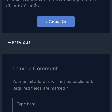
เลือกเล่นได้ง่ายขึ้น
สมัครสมาชิก
PREVIOUS
Leave a Comment
Your email address will not be published.
Required fields are marked
*
Type
here..