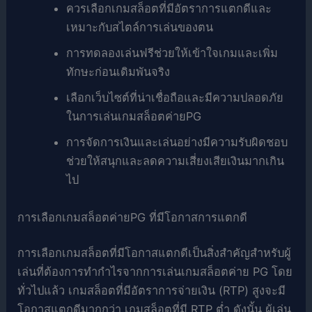
ควรเลือกเกมสล็อตที่มีอัตราการแตกดีและ
เหมาะกับสไตล์การเล่นของตน
การทดลองเล่นฟรีช่วยให้เข้าใจเกมและเพิ่ม
ทักษะก่อนเดิมพันจริง
เลือกเว็บไซต์ที่น่าเชื่อถือและมีความปลอดภัย
ในการเล่นเกมสล็อตค่ายPG
การจัดการเงินและเล่นอย่างมีความรับผิดชอบ
ช่วยให้สนุกและลดความเสี่ยงเสียเงินมากเกิน
ไป
การเลือกเกมสล็อตค่ายPG ที่มีโอกาสการแตกดี
การเลือกเกมสล็อตที่มีโอกาสแตกดีเป็นสิ่งสำคัญสำหรับผู้
เล่นที่ต้องการทำกำไรจากการเล่นเกมสล็อตค่าย PG โดย
ทั่วไปแล้ว เกมสล็อตที่มีอัตราการจ่ายเงิน (RTP) สูงจะมี
โอกาสแตกดีมากกว่า เกมสล็อตที่มี RTP ต่ำ ดังนั้น ผู้เล่น