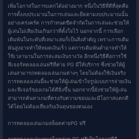
เพิ่มโอกาสในการแตกได้อย่างมาก หนึ่งในวิธีที่ดีที่สุดคือ
การตั้งงบประมาณในการเล่นและยึดตามงบประมาณนั้น
อย่างเคร่งครัด การกำหนดขีดจำกัดในการเล่นจะช่วยให้
ผู้เล่นไม่เสียเงินเกินกว่าที่ตั้งใจไว้ นอกจากนี้ การเลือก
เดิมพันในระดับที่เหมาะสมก็เป็นสิ่งสำคัญ เพราะการเดิม
พันสูงอาจทำให้หมดเงินเร็ว แต่การเดิมพันต่ำอาจทำให้
ใช้เวลานานในการสะสมเงินรางวัล อีกหนึ่งวิธีคือการใช้
ฟีเจอร์ทดลองเล่นฟรีที่ค่าย PG มีให้บริการ ซึ่งช่วยให้ผู้
เล่นสามารถทดลองเล่นเกมต่างๆ โดยไม่ต้องใช้เงินจริง
การทดลองเล่นนี้จะช่วยให้ผู้เล่นเข้าใจรูปแบบการจ่ายเงิน
และฟีเจอร์ของเกมได้ดียิ่งขึ้น นอกจากนี้ยังช่วยให้ผู้เล่น
สามารถค้นหาเกมที่ตรงกับความชอบและมีโอกาสแตกดี
ได้โดยไม่ต้องเสี่ยงกับเงินทุนของตนเอง
การทดลองเล่นเกมสล็อตค่ายPG ฟรี